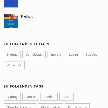
Freiheit
ZU FOLGENDEN THEMEN
Bildung
Demokratie
Energie
Leben
Soziales
Wirtschaft
ZU FOLGENDEN TAGS
Bildung
Familie
Frieden
Glück
Grundeinkommen
Kindergarten
Kinderrechte