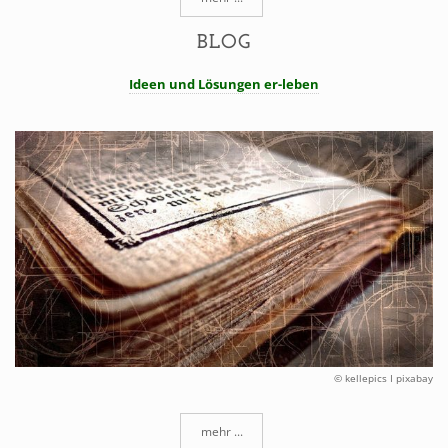
BLOG
Ideen und Lösungen er-leben
© kellepics I pixabay
mehr ...