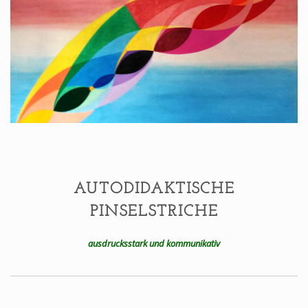
AUTODIDAKTISCHE
PINSELSTRICHE
ausdrucksstark und kommunikativ