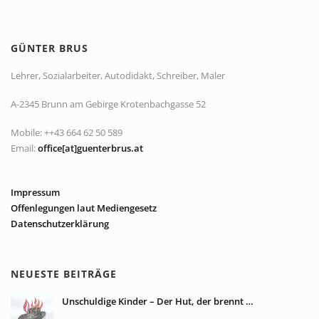
GÜNTER BRUS
Lehrer, Sozialarbeiter, Autodidakt, Schreiber, Maler
A-2345 Brunn am Gebirge Krotenbachgasse 52
Mobile: ++43 664 62 50 589
Email:
office[at]guenterbrus.at
Impressum
Offenlegungen laut Mediengesetz
Datenschutzerklärung
NEUESTE BEITRÄGE
Unschuldige Kinder – Der Hut, der brennt …