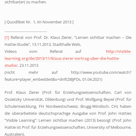
sichtbar(er) zu machen.
[ Quodlibet Nr. 1, im November 2013 ]
[1]
Referat von Prof. Dr. Klaus Zierer, “Lernen sichtbar machen – Die
Hattie-Studie”, 13.11.2013, Stadthalle Wels,
Videos vom Referat
auf
http://visible-
learning.org/de/2013/11/klaus-zierer-vortrag-uber-die-hattie-
studie/
, 23.11.2013
(nicht mehr auf http://www.youtube.com/watch?
feature=player_embedded&v=dnftZiBjPDs, 01.04.2021)
Prof. Klaus Zierer (Prof. für Erziehungswissenschaften, Carl von
Ossietzky Universität, Oldenburg) und
Prof. Wolfgang Bey
wl (Prof. für
Schulentwicklung, FH Nordwestschweiz, Brugg-Windisch, CH) haben
die überarbeitete deutschsprachige Ausgabe von Prof. John Hatties
“Visible Learning”: Lernen sichtbar machen (2013) besorgt (Prof. John
Hattie ist Prof. für Erziehungswissenschaften, University of Melbourne,
Australien).