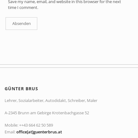
Save my name, email, and website in this browser for the next
time I comment.
GÜNTER BRUS
Lehrer, Sozialarbeiter, Autodidakt, Schreiber, Maler
A-2345 Brunn am Gebirge Krotenbachgasse 52
Mobile: ++43 664 62 50 589
Email:
office[at]guenterbrus.at