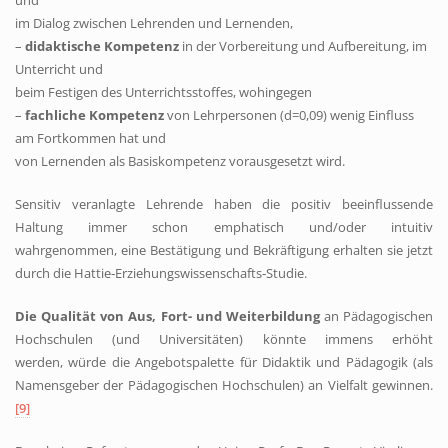
und
im Dialog zwischen Lehrenden und Lernenden,
–
didaktische Kompetenz
in der Vorbereitung und Aufbereitung, im
Unterricht und
beim Festigen des Unterrichtsstoffes, wohingegen
–
fachliche Kompetenz
von Lehrpersonen (d=0,09) wenig Einfluss
am Fortkommen hat und
von Lernenden als Basiskompetenz vorausgesetzt wird.
Sensitiv veranlagte Lehrende haben die positiv beeinflussende
Haltung immer schon emphatisch und/oder intuitiv
wahrgenommen, eine Bestätigung und Bekräftigung erhalten sie jetzt
durch die Hattie‑Erziehungswissenschafts‑Studie.
Die Qualität von Aus, Fort- und Weiterbildung
an Pädagogischen
Hochschulen (und Universitäten) könnte immens erhöht
werden, würde die Angebotspalette für Didaktik und Pädagogik (als
Namensgeber der Pädagogischen Hochschulen) an Vielfalt gewinnen.
[9]