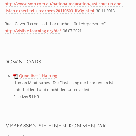
http://www.smh.com.au/national/education/just-shut-up-and-
listen-expert-tells-teachers-20110609-1fv9y.html
, 30.11.2013
Buch-Cover “Lernen sichtbar machen für Lehrpersonen”,
http://visible-learning.org/de/
, 06.07.2021
DOWNLOADS:
Quodlibet 1 Haltung
Human Mindframes - Die Einstellung der Lehrperson ist
entscheidend und macht den Unterschied
File size:
54 KB
VERFASSEN SIE EINEN KOMMENTAR