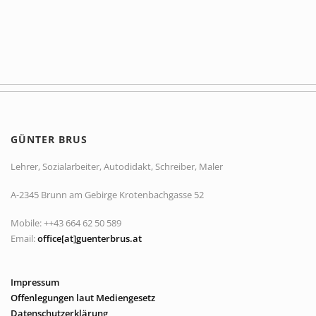
GÜNTER BRUS
Lehrer, Sozialarbeiter, Autodidakt, Schreiber, Maler
A-2345 Brunn am Gebirge Krotenbachgasse 52
Mobile: ++43 664 62 50 589
Email:
office[at]guenterbrus.at
Impressum
Offenlegungen laut Mediengesetz
Datenschutzerklärung