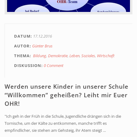
Home
DATUM
17.12.2016
AUTOR
Günter Brus
THEMA
Bildung
Demokratie
Leben
Soziales
Wirtschaft
DISKUSSION
0 Comment
Werden unsere Kinder in unserer Schule
“Willkommen” geheißen? Leiht mir Euer
OHR!
"Ich geh in der Früh in die Schule, Jugendliche drängen sich in die
Tornische, um der Kälte zu entkommen, manche trifft es
empfindlicher, sie stehen am Gehsteig, ihr Atem steigt ...