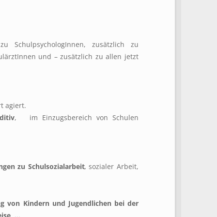
u SchulpsychologInnen, zusätzlich zu
ärztInnen und – zusätzlich zu allen jetzt
t agiert.
ditiv
, im Einzugsbereich von Schulen
gen zu Schulsozialarbeit
,
sozialer Arbeit,
ung von Kindern und Jugendlichen
bei der
ise, …