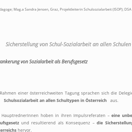
dagoge; Mag.a Sandra Jensen, Graz, Projektleiterin Schulsozialarbeit (ISOP); DSA
Sicherstellung von Schul-Sozialarbeit an allen Schulen
ankerung von Sozialarbeit als Berufsgesetz
Rahmen einer österreichweiten Tagung sprachen sich die Delegi
on
Schulsozialarbeit an allen Schultypen in Österreich
aus.
 HauptrednerInnen hoben in ihren Impulsreferaten –
eine unbe
ufsgesetz
und resultierend als Konsequenz –
die Sicherstellu
erreichs
hervor.