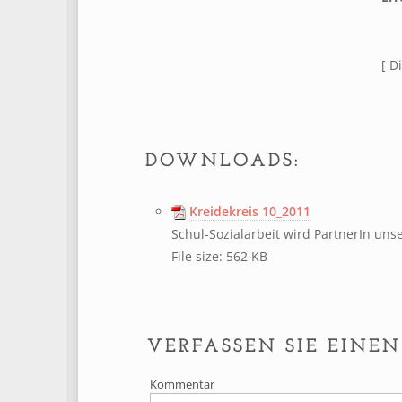
[ D
DOWNLOADS:
Kreidekreis 10_2011
Schul-Sozialarbeit wird PartnerIn uns
File size:
562 KB
VERFASSEN SIE EIN
Kommentar