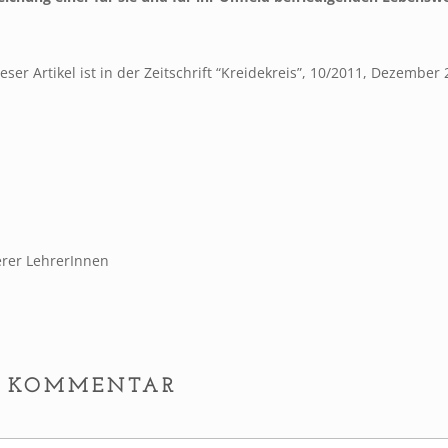
ieser Artikel ist in der Zeitschrift “Kreidekreis”, 10/2011, Dezember
erer LehrerInnen
EN KOMMENTAR