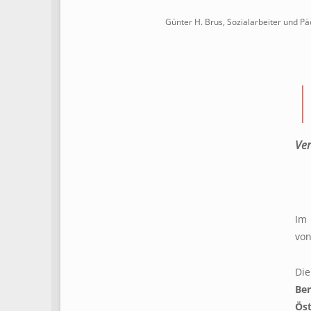
Günter H. Brus, Sozialarbeiter und Pä
Ver
Im 
v
Die
Ber
Öst