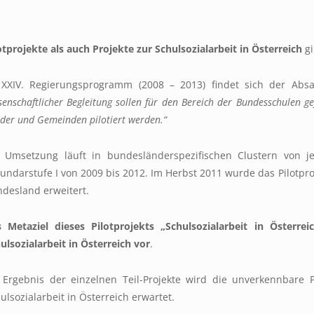
otprojekte als auch Projekte zur Schulsozialarbeit in Österreich
gi
XXIV. Regierungsprogramm (2008 – 2013) findet sich der Abs
senschaftlicher Begleitung sollen für den Bereich der Bundesschulen ge
der und Gemeinden pilotiert werden.“
 Umsetzung läuft in bundesländerspezifischen Clustern von j
undarstufe I von 2009 bis 2012. Im Herbst 2011 wurde das Pilotpr
desland erweitert.
 Metaziel dieses Pilotprojekts „Schulsozialarbeit in Österrei
ulsozialarbeit in Österreich vor
.
 Ergebnis der einzelnen Teil-Projekte wird die unverkennbare
ulsozialarbeit in Österreich erwartet.