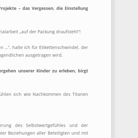
Projekte –
das Vergessen, die Einstellung
ialarbeit „auf der Packung draufsteht“!
 …“, halte ich für Etikettenschwindel, der
ugendlichen ausgetragen wird.
rgehen unserer Kinder zu erleben, birgt
fühlen sich wie Nachkommen des Titanen
erung des Selbstwertgefühles und der
ler Beziehungen aller Beteiligten und mit