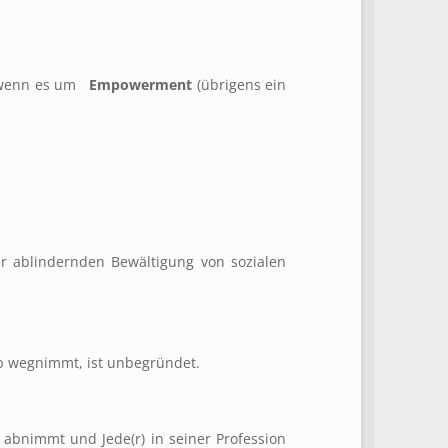
, wenn es um
Empowerment
(übrigens ein
 ablindernden Bewältigung von sozialen
ob wegnimmt, ist unbegründet.
 abnimmt und Jede(r) in seiner Profession