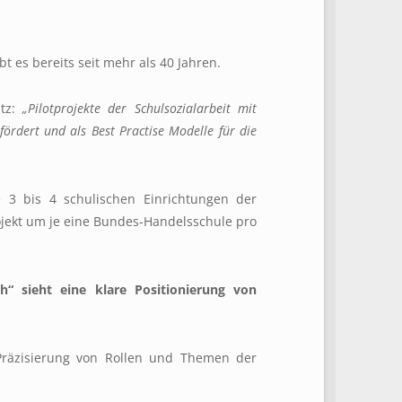
bt es bereits seit mehr als 40 Jahren.
atz:
„Pilotprojekte der Schulsozialarbeit mit
fördert und als Best Practise Modelle für die
e 3 bis 4 schulischen Einrichtungen der
ojekt um je eine Bundes-Handelsschule pro
ch“
sieht eine
klare Positionierung von
 Präzisierung von Rollen und Themen der