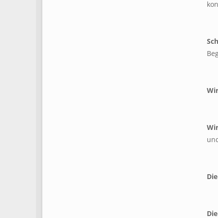
kon
Sch
Beg
Wir
Wir
und
Die
Die