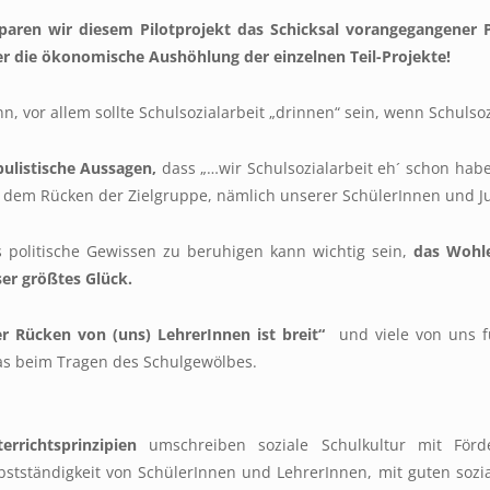
paren wir diesem Pilotprojekt das Schicksal vorangegangener 
r die ökonomische Aushöhlung der einzelnen Teil-Projekte!
n, vor allem sollte Schulsozialarbeit „drinnen“ sein, wenn Schulsoz
ulistische Aussagen,
dass „…wir Schulsozialarbeit eh´ schon haben
 dem Rücken der Zielgruppe, nämlich unserer SchülerInnen und J
 politische Gewissen zu beruhigen kann wichtig sein,
das Wohle
er größtes Glück.
r Rücken von (uns) LehrerInnen ist breit“
und viele von uns 
as beim Tragen des Schulgewölbes.
errichtsprinzipien
umschreiben soziale Schulkultur mit Förd
bstständigkeit von SchülerInnen und LehrerInnen, mit guten sozia